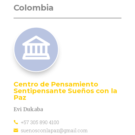
Colombia
Centro de Pensamiento
Sentipensante Sueños con la
Paz
Evi Dukaba
+57 305 890 4100

suenosconlapaz@gmail.com
