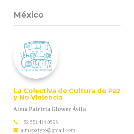
México
La Colectiva de Cultura de Paz
y No Violencia
Alma Patricia Glower Ávila
+52 551 414 0596

almapatyto@gmail.com
