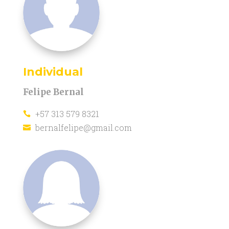
Individual
Felipe Bernal
+57 313 579 8321

bernalfelipe@gmail.com
