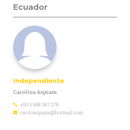
Ecuador
Independiente
Carolina Aspiazu
+59 3 998 367 278

caritoaspiazu@hotmail.com
