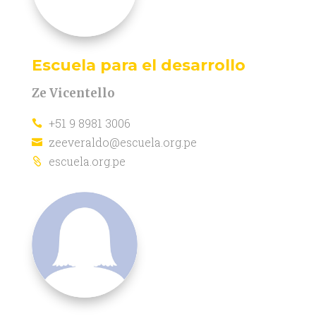
Escuela para el desarrollo
Ze Vicentello
+51 9 8981 3006

zeeveraldo@escuela.org.pe

escuela.org.pe
