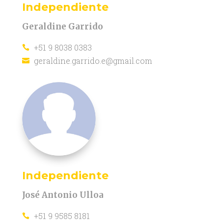
Independiente
Geraldine Garrido
+51 9 8038 0383

geraldine.garrido.e@gmail.com

Independiente
José Antonio Ulloa
+51 9 9585 8181
