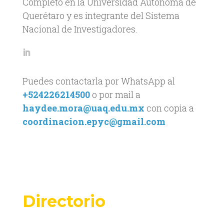
Completo en la Universidad Autónoma de
Querétaro y es integrante del Sistema
Nacional de Investigadores.
Puedes contactarla por WhatsApp al
+524226214500
o por mail a
haydee.mora@uaq.edu.mx
con copia a
coordinacion.epyc@gmail.com
Directorio