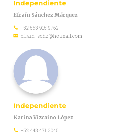
Independiente
Efraín Sánchez Márquez
+52 553 915 9762

efrain_schz@hotmail.com

Independiente
Karina Vizcaino López
+52 443 471 3045
