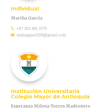
Individual
Martha García
+57 302 491 1075

malugapa0208@gmail.com

Institución Universitaria
Colegio Mayor de Antioquia
Esperanza Milena Torres Madroñero