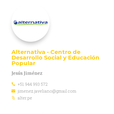
Alternativa - Centro de
Desarrollo Social y Educación
Popular
Jesús Jiménez
+51 944 993 572

jimenez.javeliano@gmail.com

alter.pe
