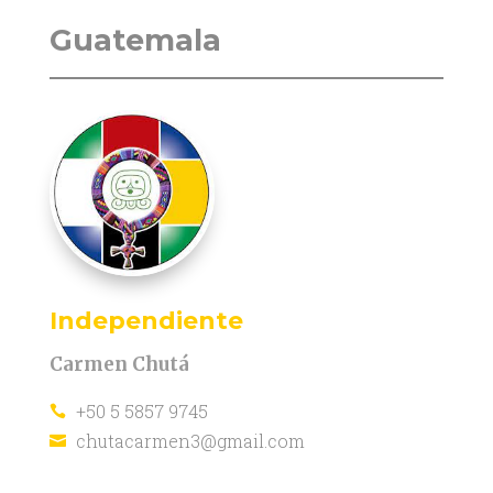
Guatemala
Independiente
Carmen Chutá
+50 5 5857 9745

chutacarmen3@gmail.com
