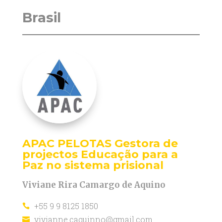
Brasil
APAC PELOTAS Gestora de
projectos Educação para a
Paz no sistema prisional
Viviane Rira Camargo de Aquino
+55 9 9 8125 1850

vivianne.caquinno@gmail.com
