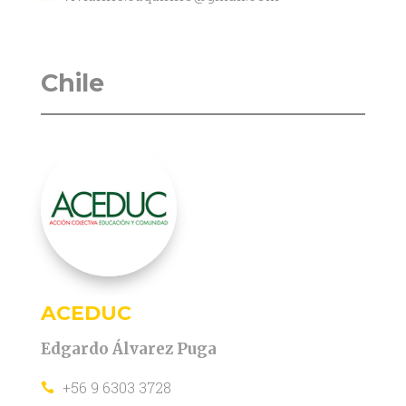
Chile
ACEDUC
Edgardo Álvarez Puga
+56 9 6303 3728
