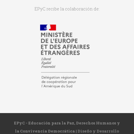
EPyC recibe la colaboración de:
EPyC - Educación para la Paz, Derechos Humanos y
la Convivencia Democrática
| Diseño y Desarrollo