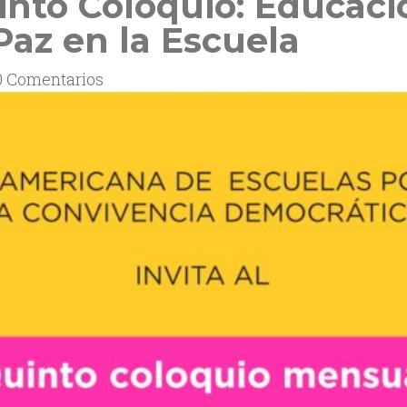
uinto Coloquio: Educaci
Paz en la Escuela
0 Comentarios