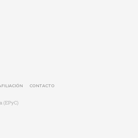
AFILIACIÓN
CONTACTO
a (EPyC)