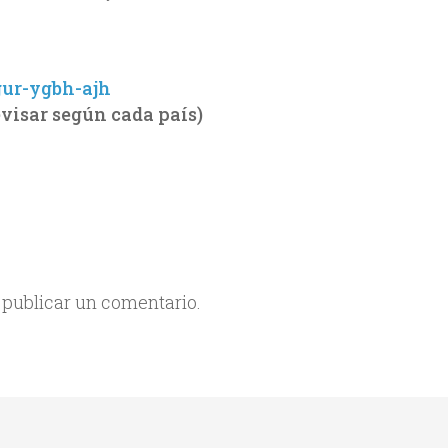
gur-ygbh-ajh
visar según cada país)
 publicar un comentario.