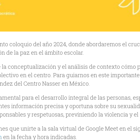
into coloquio del año 2024, donde abordaremos el cruc
 de la paz en el ámbito escolar.
 la conceptualización y el análisis de contexto cómo
lectivo en el centro. Para guiarnos en este important
ández del Centro Nasser en México.
ental para el desarrollo integral de las personas, esp
antes información precisa y oportuna sobre su sexualid
ponsables y respetuosas, previniendo la violencia y el
enes que unirte a la sala virtual de Google Meet en el s
h
en la fecha y hora indicadas.