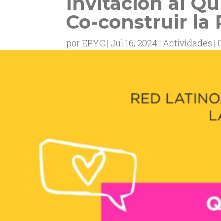
Invitación al Q
Co-construir la 
por
EPYC
Jul 16, 2024
Actividades