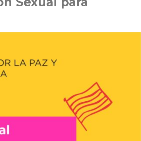
ón Sexual para