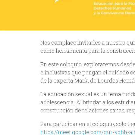
Nos complace invitarles a nuestro qu
como herramienta para la construcción
En este coloquio, exploraremos desde
e inclusivas que pongan el cuidado co
de la experta María de Lourdes Hern
La educación sexual es un tema fundam
adolescencia. Al brindar a los estudi
construcción de relaciones sanas, res
Para participar en el coloquio, solo ti
https://meet.google.com/gur-ygbh-aj