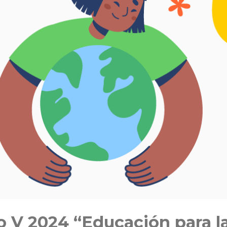
so V 2024 “Educación para l