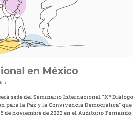
cional en México
des
erá sede del Seminario Internacional “Xº Diálog
n para la Paz y la Convivencia Democrática” que
 15 de noviembre de 2023 en el Auditorio Fernando