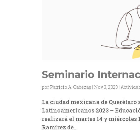
Seminario Interna
por
Patricio A. Cabezas
|
Nov 3, 2023
|
Activida
La ciudad mexicana de Querétaro s
Latinoamericanos 2023 – Educació
realizará el martes 14 y miércoles
Ramírez de...