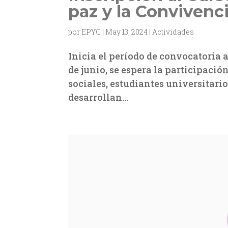
paz y la Convivenc
por
EPYC
|
May 13, 2024
|
Actividades
Inicia el período de convocatoria a
de junio, se espera la participació
sociales, estudiantes universitario
desarrollan...