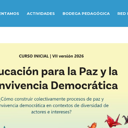
ENTAMOS
ACTIVIDADES
BODEGA PEDAGÓGICA
RED 