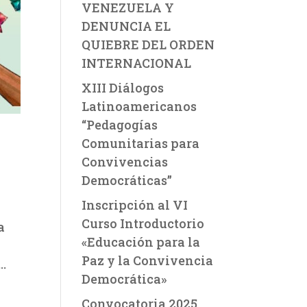
VENEZUELA Y
DENUNCIA EL
QUIEBRE DEL ORDEN
INTERNACIONAL
XIII Diálogos
Latinoamericanos
“Pedagogías
Comunitarias para
Convivencias
Democráticas”
Inscripción al VI
Curso Introductorio
a
«Educación para la
Paz y la Convivencia
..
Democrática»
Convocatoria 2025