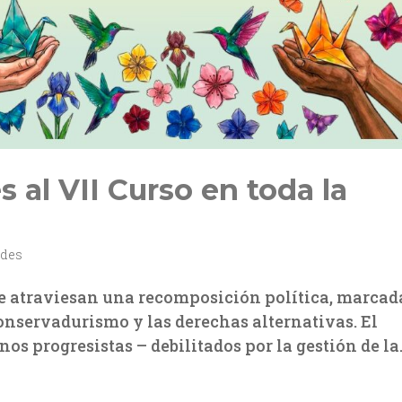
 al VII Curso en toda la
ades
be atraviesan una recomposición política, marcad
onservadurismo y las derechas alternativas. El
nos progresistas – debilitados por la gestión de la.