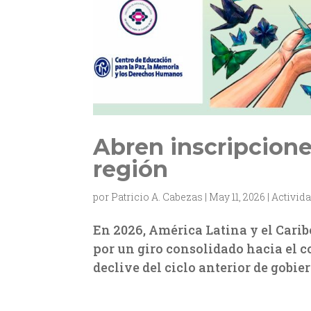
Abren inscripciones
región
por
Patricio A. Cabezas
|
May 11, 2026
|
Activid
En 2026, América Latina y el Cari
por un giro consolidado hacia el c
declive del ciclo anterior de gobier